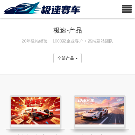
极速-产品
20年建站经验 + 1000家企业客户 + 高端建站团队
全部产品