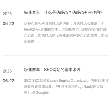
极速赛车：什么是伪静态？伪静态有何作用?
2026
06-22
伪静态是相对真实静态来讲的，真实静态会生成一个
html或htm后缀的文件，访客能够访问到真实存在的静
态页面，而伪静态则没有生成实体静态页面文件，而仅
仅是以.ht...
极速赛车：SEO网站的基本术语
2026
06-22
SEO SEO就是Search Engine Optimization的缩写,中文
就是搜索引擎优化。PR 值全称为PageRank(网页级
别）,是Google用...