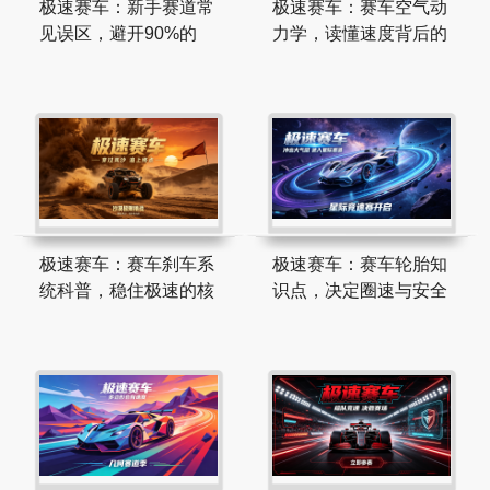
极速赛车：新手赛道常
极速赛车：赛车空气动
见误区，避开90%的
力学，读懂速度背后的
极速赛车：赛车刹车系
极速赛车：赛车轮胎知
统科普，稳住极速的核
识点，决定圈速与安全