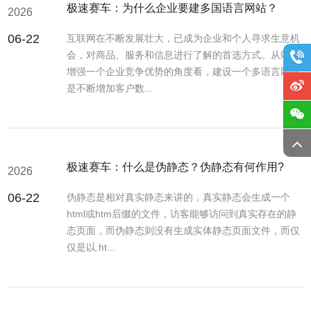
极速赛车：为什么企业要建多国语言网站？
2026
06-22
互联网在不断发展壮大，已成为企业和个人寻求生意机
会，对商品、服务和信息进行了解的首选方式。从站在
增强一个企业竞争优势的角度看，建设一个多语言网站
是不断增加客户数...
极速赛车：什么是伪静态？伪静态有何作用?
2026
06-22
伪静态是相对真实静态来讲的，真实静态会生成一个
html或htm后缀的文件，访客能够访问到真实存在的静
态页面，而伪静态则没有生成实体静态页面文件，而仅
仅是以.ht...