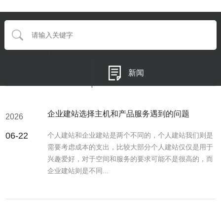
{eyou:searchform type='default'}
{/eyou:guestbookform}
新闻
企业建站选择主机和产品服务遇到的问题
2026
06-22
个人建站和企业建站是两个不同的，个人建站我们则是
需要考虑成本的支出，比较大部分个人建站仅仅是用于
兴趣爱好，对于空间和服务的要求可能不是很高的，而
企业建站则是不同...