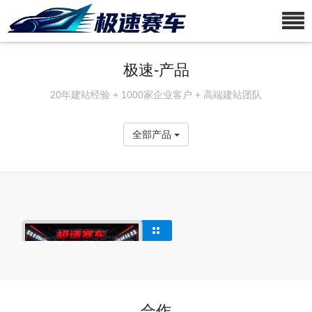
极速-产品
20年建站经验 + 1000家企业客户 + 高端建站团队
全部产品
合作