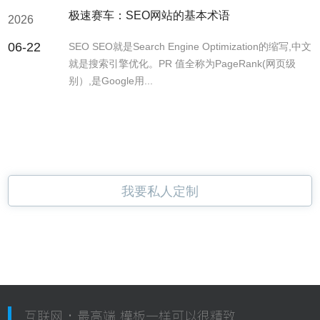
极速赛车：SEO网站的基本术语
2026
06-22
SEO SEO就是Search Engine Optimization的缩写,中文
就是搜索引擎优化。PR 值全称为PageRank(网页级
别）,是Google用...
我要私人定制
互联网 · 最高端 模板一样可以很精致