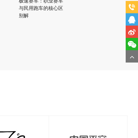
极速赛车：职业赛车
与民用跑车的核心区
别解