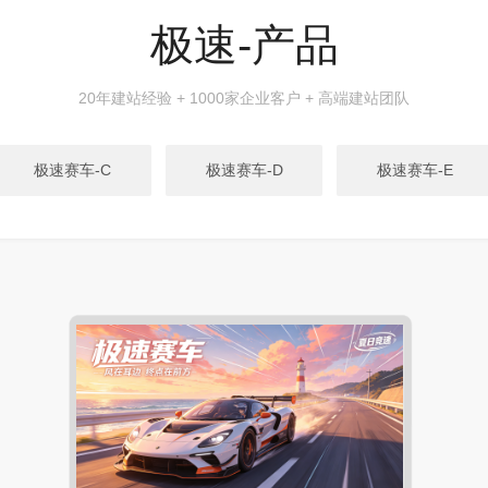
极速-产品
20年建站经验 + 1000家企业客户 + 高端建站团队
极速赛车-C
极速赛车-D
极速赛车-E