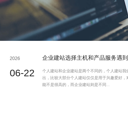
企业建站选择主机和产品服务遇到
2026
06-22
个人建站和企业建站是两个不同的，个人建站我
出，比较大部分个人建站仅仅是用于兴趣爱好，
能不是很高的，而企业建站则是不同...
极速赛车：什么是伪静态？伪静态
2026