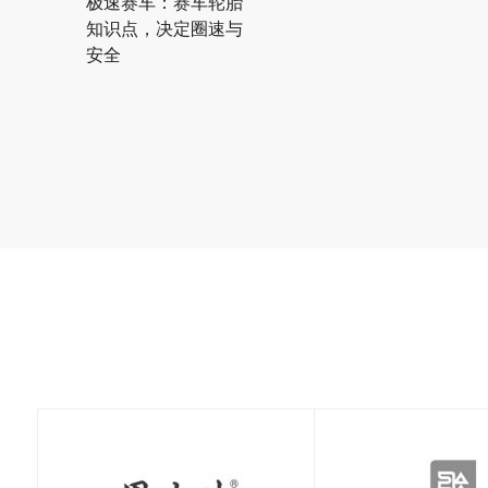
极速赛车：赛车轮胎
知识点，决定圈速与
安全