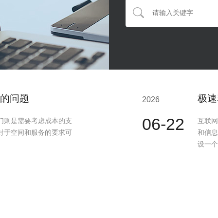
的问题
极速
2026
06-22
们则是需要考虑成本的支
互联网
对于空间和服务的要求可
和信息
设一个
有何作用?
极速
2026