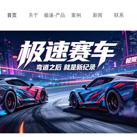
首页
关于
极速-产品
案例
新闻
联系