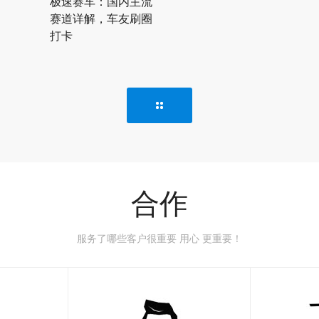
极速赛车：国内主流
赛道详解，车友刷圈
打卡
合作
服务了哪些客户很重要 用心 更重要！