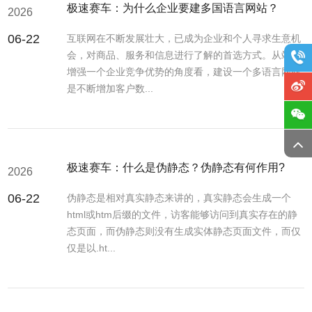
极速赛车：为什么企业要建多国语言网站？
2026
06-22
互联网在不断发展壮大，已成为企业和个人寻求生意机
会，对商品、服务和信息进行了解的首选方式。从站在
增强一个企业竞争优势的角度看，建设一个多语言网站
是不断增加客户数...
极速赛车：什么是伪静态？伪静态有何作用?
2026
06-22
伪静态是相对真实静态来讲的，真实静态会生成一个
html或htm后缀的文件，访客能够访问到真实存在的静
态页面，而伪静态则没有生成实体静态页面文件，而仅
仅是以.ht...