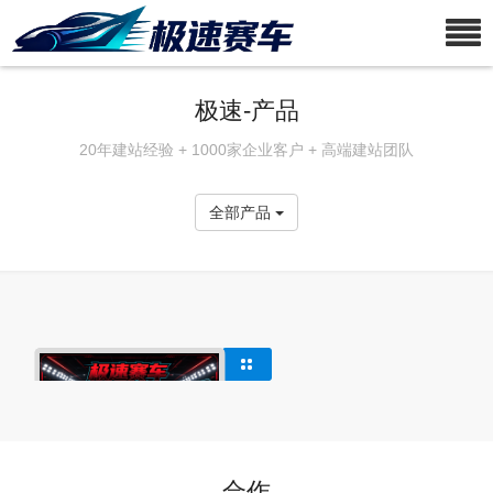
极速-产品
20年建站经验 + 1000家企业客户 + 高端建站团队
全部产品
合作