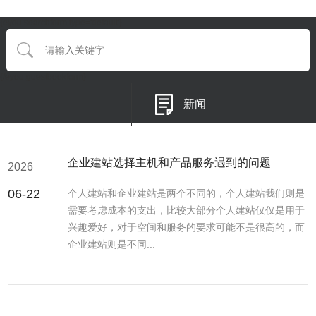
{eyou:searchform type='default'}
{/eyou:guestbookform}
新闻
企业建站选择主机和产品服务遇到的问题
2026
06-22
个人建站和企业建站是两个不同的，个人建站我们则是
需要考虑成本的支出，比较大部分个人建站仅仅是用于
兴趣爱好，对于空间和服务的要求可能不是很高的，而
企业建站则是不同...