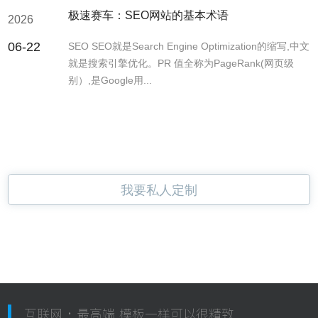
极速赛车：SEO网站的基本术语
2026
06-22
SEO SEO就是Search Engine Optimization的缩写,中文
就是搜索引擎优化。PR 值全称为PageRank(网页级
别）,是Google用...
我要私人定制
互联网 · 最高端 模板一样可以很精致