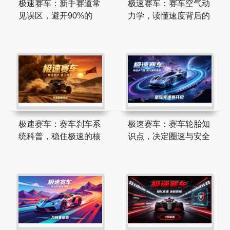
极速赛车：新手赛道常
极速赛车：赛车空气动
见误区，避开90%的
力学，读懂速度背后的
极速赛车：赛车刹车系
极速赛车：赛车轮胎知
统科普，稳住极速的核
识点，决定圈速与安全