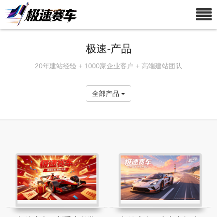
极速-产品
20年建站经验 + 1000家企业客户 + 高端建站团队
全部产品