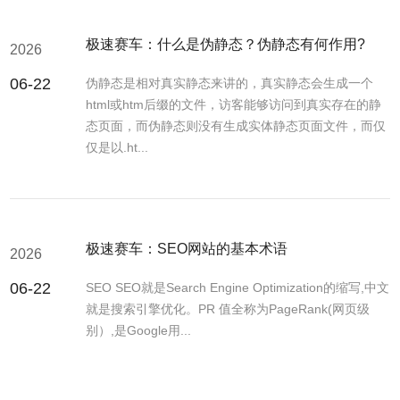
极速赛车：什么是伪静态？伪静态有何作用?
2026
06-22
伪静态是相对真实静态来讲的，真实静态会生成一个
html或htm后缀的文件，访客能够访问到真实存在的静
态页面，而伪静态则没有生成实体静态页面文件，而仅
仅是以.ht...
极速赛车：SEO网站的基本术语
2026
06-22
SEO SEO就是Search Engine Optimization的缩写,中文
就是搜索引擎优化。PR 值全称为PageRank(网页级
别）,是Google用...